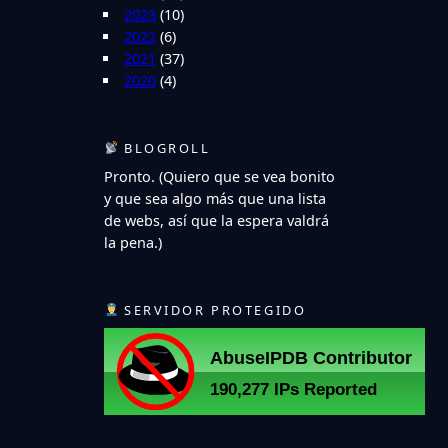
2023
(10)
2022
(6)
2021
(37)
2020
(4)
BLOGROLL
Pronto. (Quiero que se vea bonito
y que sea algo más que una lista
de webs, así que la espera valdrá
la pena.)
SERVIDOR PROTEGIDO