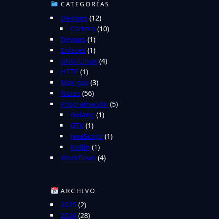
CATEGORÍAS
Devlogs
(12)
Cartero
(10)
Devops
(1)
Enlaces
(1)
GNU/Linux
(4)
HTTP
(1)
Makigas
(3)
Notas
(56)
Programación
(5)
Golang
(1)
GTK
(1)
JavaScript
(1)
Kotlin
(1)
Workflows
(4)
ARCHIVO
2025
(2)
2024
(28)