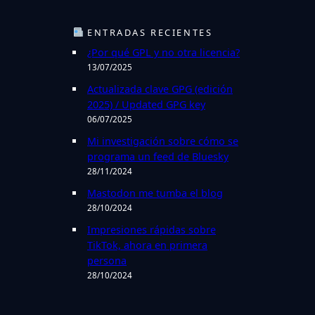
s
c
ENTRADAS RECIENTES
a
¿Por qué GPL y no otra licencia?
r
13/07/2025
Actualizada clave GPG (edición
2025) / Updated GPG key
06/07/2025
Mi investigación sobre cómo se
programa un feed de Bluesky
28/11/2024
Mastodon me tumba el blog
28/10/2024
Impresiones rápidas sobre
TikTok, ahora en primera
persona
28/10/2024