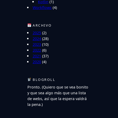
Kotlin
(1)
Workflows
(4)
ARCHIVO
2025
(2)
2024
(28)
2023
(10)
2022
(6)
2021
(37)
2020
(4)
BLOGROLL
Pronto. (Quiero que se vea bonito
y que sea algo más que una lista
de webs, así que la espera valdrá
la pena.)