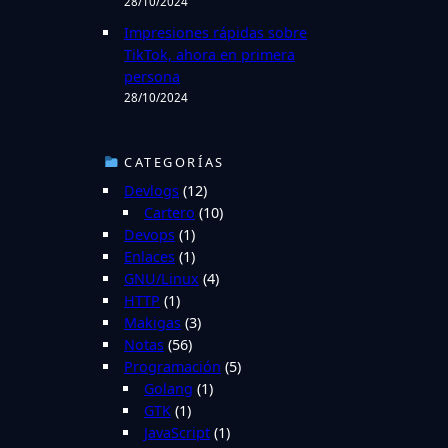
28/10/2024
Impresiones rápidas sobre
TikTok, ahora en primera
persona
28/10/2024
CATEGORÍAS
Devlogs
(12)
Cartero
(10)
Devops
(1)
Enlaces
(1)
GNU/Linux
(4)
HTTP
(1)
Makigas
(3)
Notas
(56)
Programación
(5)
Golang
(1)
GTK
(1)
JavaScript
(1)