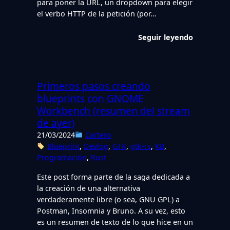
para poner la URL, un dropdown para elegir
el verbo HTTP de la petición (por…
Seguir leyendo
Primeros pasos creando
blueprints con GNOME
Workbench (resumen del stream
de ayer)
21/03/2024
Cartero
Blueprint
, 
Devlog
, 
GTK
, 
gtk-rs
, 
KB
, 
Programación
, 
Rust
Este post forma parte de la saga dedicada a
la creación de una alternativa
verdaderamente libre (o sea, GNU GPL) a
Postman, Insomnia y Bruno. A su vez, esto
es un resumen de texto de lo que hice en un