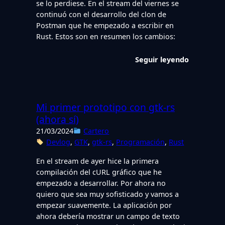
se lo perdiese. En el stream del viernes se
continuó con el desarrollo del clon de
Postman que he empezado a escribir en
Rust. Estos son en resumen los cambios:
Seguir leyendo
Mi primer prototipo con gtk-rs
(ahora sí)
21/03/2024
Cartero
Devlog
, 
GTK
, 
gtk-rs
, 
Programación
, 
Rust
En el stream de ayer hice la primera
compilación del cURL gráfico que he
empezado a desarrollar. Por ahora no
quiero que sea muy sofisticado y vamos a
empezar suavemente. La aplicación por
ahora debería mostrar un campo de texto