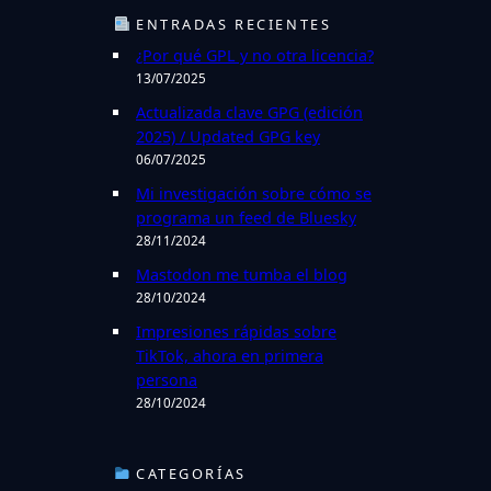
c
ENTRADAS RECIENTES
a
¿Por qué GPL y no otra licencia?
r
13/07/2025
Actualizada clave GPG (edición
2025) / Updated GPG key
06/07/2025
Mi investigación sobre cómo se
programa un feed de Bluesky
28/11/2024
Mastodon me tumba el blog
28/10/2024
Impresiones rápidas sobre
TikTok, ahora en primera
persona
28/10/2024
CATEGORÍAS