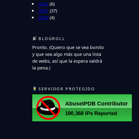
2022
(6)
2021
(37)
2020
(4)
BLOGROLL
Pronto. (Quiero que se vea bonito
y que sea algo más que una lista
de webs, así que la espera valdrá
la pena.)
SERVIDOR PROTEGIDO