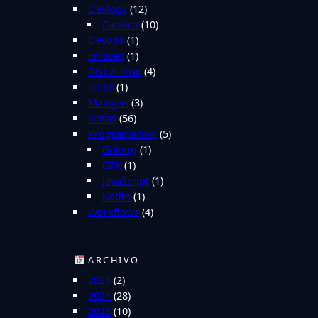
Devlogs
(12)
Cartero
(10)
Devops
(1)
Enlaces
(1)
GNU/Linux
(4)
HTTP
(1)
Makigas
(3)
Notas
(56)
Programación
(5)
Golang
(1)
GTK
(1)
JavaScript
(1)
Kotlin
(1)
Workflows
(4)
ARCHIVO
2025
(2)
2024
(28)
2023
(10)