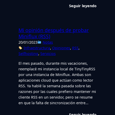
Seguir leyendo
Mi opinión después de probar
Miniflux (RSS)
20/01/2023
Notas
Infraestructura
, 
Opiniones
, 
RSS
, 
Selfhosting
, 
Servicios
El mes pasado, durante mis vacaciones,
reemplacé mi instancia local de TinyTinyRSS
por una instancia de Miniflux. Ambas son
aplicaciones cloud que actúan como lector
RSS. Ya hablé la semana pasada sobre las
razones por las cuales prefiero mantener mi
cliente RSS en un servidor, pero se resume
en que la falta de sincronización entre…
Seguir leyendo