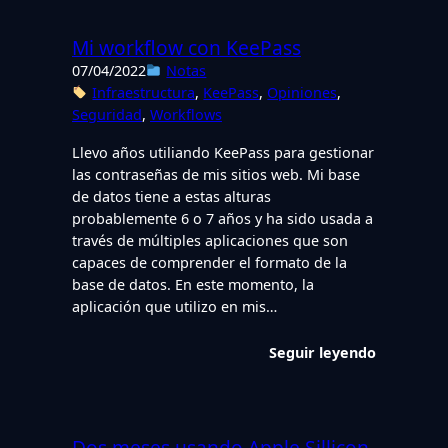
Mi workflow con KeePass
07/04/2022
Notas
Infraestructura
, 
KeePass
, 
Opiniones
, 
Seguridad
, 
Workflows
Llevo años utiliando KeePass para gestionar
las contraseñas de mis sitios web. Mi base
de datos tiene a estas alturas
probablemente 6 o 7 años y ha sido usada a
través de múltiples aplicaciones que son
capaces de comprender el formato de la
base de datos. En este momento, la
aplicación que utilizo en mis…
Seguir leyendo
Dos meses usando Apple Sillicon