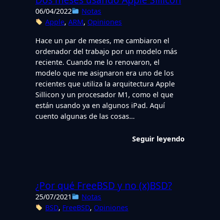
06/04/2022
Notas
Apple
, 
ARM
, 
Opiniones
Hace un par de meses, me cambiaron el
ordenador del trabajo por un modelo más
reciente. Cuando me lo renovaron, el
modelo que me asignaron era uno de los
recientes que utiliza la arquitectura Apple
Sillicon y un procesador M1, como el que
están usando ya en algunos iPad. Aquí
cuento algunas de las cosas…
Seguir leyendo
¿Por qué FreeBSD y no (x)BSD?
25/07/2021
Notas
BSD
, 
FreeBSD
, 
Opiniones