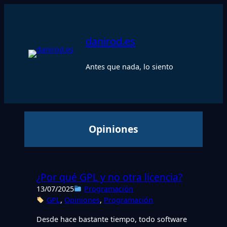
Saltar
al
contenido
danirod.es
Antes que nada, lo siento
Opiniones
¿Por qué GPL y no otra licencia?
13/07/2025
Programación
GPL
, 
Opiniones
, 
Programación
Desde hace bastante tiempo, todo software