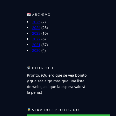
ARCHIVO
2025
(2)
2024
(28)
2023
(10)
2022
(6)
2021
(37)
2020
(4)
BLOGROLL
Pronto. (Quiero que se vea bonito
y que sea algo más que una lista
de webs, así que la espera valdrá
la pena.)
SERVIDOR PROTEGIDO