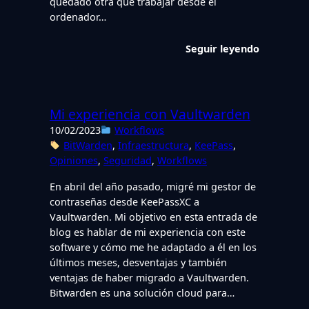
quedado otra que trabajar desde el
ordenador…
Seguir leyendo
Mi experiencia con Vaultwarden
10/02/2023
Workflows
BitWarden
, 
Infraestructura
, 
KeePass
, 
Opiniones
, 
Seguridad
, 
Workflows
En abril del año pasado, migré mi gestor de
contraseñas desde KeePassXC a
Vaultwarden. Mi objetivo en esta entrada de
blog es hablar de mi experiencia con este
software y cómo me he adaptado a él en los
últimos meses, desventajas y también
ventajas de haber migrado a Vaultwarden.
Bitwarden es una solución cloud para…