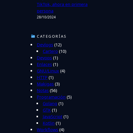
TikTok, ahora en primera
persona
28/10/2024
CATEGORÍAS
Devlogs
(12)
Cartero
(10)
Devops
(1)
Enlaces
(1)
GNU/Linux
(4)
HTTP
(1)
Makigas
(3)
Notas
(56)
Programación
(5)
Golang
(1)
GTK
(1)
JavaScript
(1)
Kotlin
(1)
Workflows
(4)