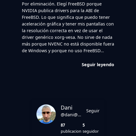
Por eliminación. Elegí FreeBSD porque
NVIDIA publica drivers para la ABI de
FreeBSD. Lo que significa que puedo tener
aceleración gráfica y tener mis pantallas con
la resolución correcta en vez de usar el
driver genérico xorg-vesa. No sirve de nada
más porque NVENC no está disponible fuera
de Windows y porque no uso FreeBSD…
Seguir leyendo
Dani
Seguir
@dani@danirod.es
87
5
publicacion
seguidor