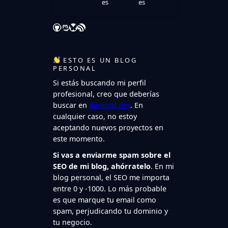
es
es
GitHub
Mastodon
Bluesky
Feed RSS
ESTO ES UN BLOG
PERSONAL
Si estás buscando mi perfil
profesional, creo que deberías
buscar en
danirod.dev
. En
cualquier caso, no estoy
aceptando nuevos proyectos en
este momento.
Si vas a enviarme spam sobre el
SEO de mi blog, ahórratelo
. En mi
blog personal, el SEO me importa
entre 0 y -1000. Lo más probable
es que marque tu email como
spam, perjudicando tu dominio y
tu negocio.