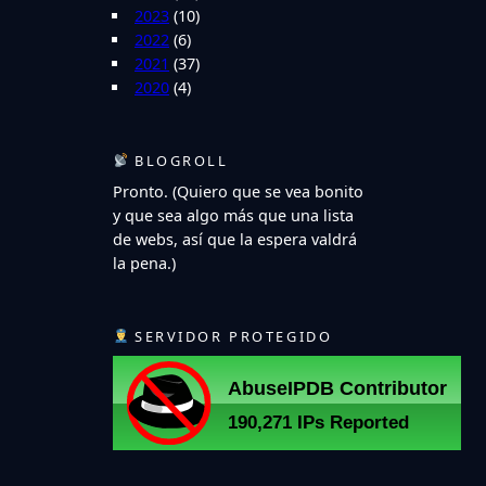
2023
(10)
2022
(6)
2021
(37)
2020
(4)
BLOGROLL
Pronto. (Quiero que se vea bonito
y que sea algo más que una lista
de webs, así que la espera valdrá
la pena.)
SERVIDOR PROTEGIDO