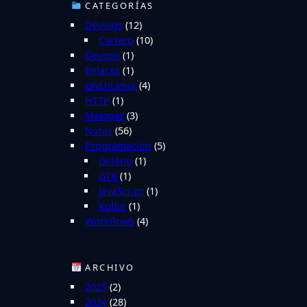
CATEGORÍAS
Devlogs
(12)
Cartero
(10)
Devops
(1)
Enlaces
(1)
GNU/Linux
(4)
HTTP
(1)
Makigas
(3)
Notas
(56)
Programación
(5)
Golang
(1)
GTK
(1)
JavaScript
(1)
Kotlin
(1)
Workflows
(4)
ARCHIVO
2025
(2)
2024
(28)