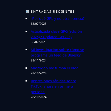
s
c
ENTRADAS RECIENTES
a
¿Por qué GPL y no otra licencia?
r
13/07/2025
Actualizada clave GPG (edición
2025) / Updated GPG key
06/07/2025
Mi investigación sobre cómo se
programa un feed de Bluesky
28/11/2024
Mastodon me tumba el blog
28/10/2024
Impresiones rápidas sobre
TikTok, ahora en primera
persona
28/10/2024