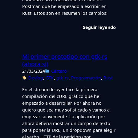
Postman que he empezado a escribir en
Rust. Estos son en resumen los cambios:
Seguir leyendo
Mi primer prototipo con gtk-rs
(ahora sí)
21/03/2024
Cartero
Devlog
, 
GTK
, 
gtk-rs
, 
Programación
, 
Rust
En el stream de ayer hice la primera
compilación del cURL gráfico que he
empezado a desarrollar. Por ahora no
quiero que sea muy sofisticado y vamos a
empezar suavemente. La aplicación por
ahora debería mostrar un campo de texto
para poner la URL, un dropdown para elegir
el verbo HTTP de la petición (por…