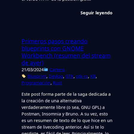
Seguir leyendo
Primeros pasos creando
blueprints con GNOME
Workbench (resumen del stream
de ayer)
21/03/2024
Cartero
Blueprint
, 
Devlog
, 
GTK
, 
gtk-rs
, 
KB
, 
Programación
, 
Rust
Este post forma parte de la saga dedicada a
la creación de una alternativa
verdaderamente libre (o sea, GNU GPL) a
Postman, Insomnia y Bruno. A su vez, esto
es un resumen de texto de lo que hice en un
stream de livecoding anterior. Así si te lo
perdiste, es fácil de leer. Principalmente, lo…