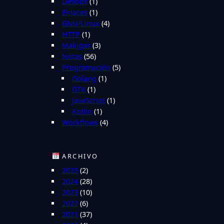
Devops
(1)
Enlaces
(1)
GNU/Linux
(4)
HTTP
(1)
Makigas
(3)
Notas
(56)
Programación
(5)
Golang
(1)
GTK
(1)
JavaScript
(1)
Kotlin
(1)
Workflows
(4)
ARCHIVO
2025
(2)
2024
(28)
2023
(10)
2022
(6)
2021
(37)