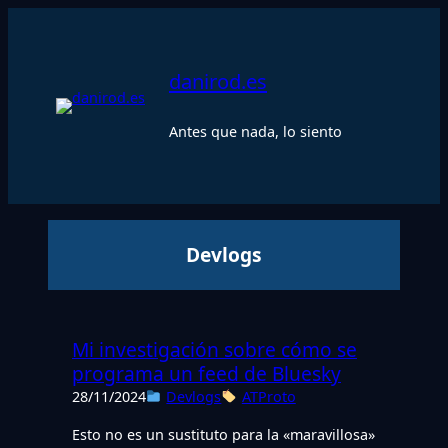
Saltar
al
contenido
danirod.es
Antes que nada, lo siento
Devlogs
Mi investigación sobre cómo se
programa un feed de Bluesky
28/11/2024
Devlogs
ATProto
Esto no es un sustituto para la «maravillosa»