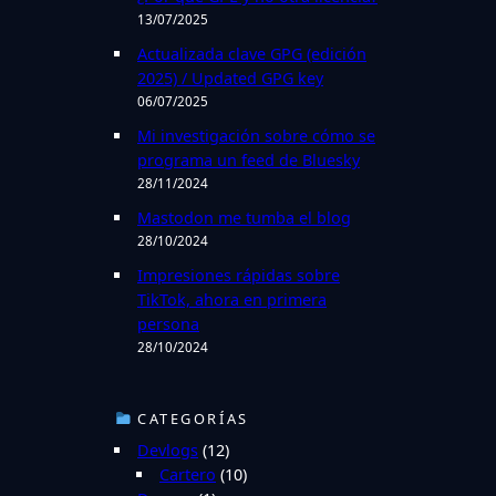
r
13/07/2025
Actualizada clave GPG (edición
2025) / Updated GPG key
06/07/2025
Mi investigación sobre cómo se
programa un feed de Bluesky
28/11/2024
Mastodon me tumba el blog
28/10/2024
Impresiones rápidas sobre
TikTok, ahora en primera
persona
28/10/2024
CATEGORÍAS
Devlogs
(12)
Cartero
(10)