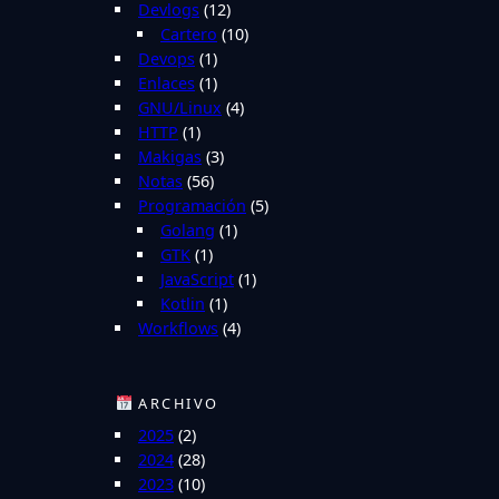
Devlogs
(12)
Cartero
(10)
Devops
(1)
Enlaces
(1)
GNU/Linux
(4)
HTTP
(1)
Makigas
(3)
Notas
(56)
Programación
(5)
Golang
(1)
GTK
(1)
JavaScript
(1)
Kotlin
(1)
Workflows
(4)
ARCHIVO
2025
(2)
2024
(28)
2023
(10)