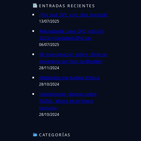
c
ENTRADAS RECIENTES
a
¿Por qué GPL y no otra licencia?
r
13/07/2025
Actualizada clave GPG (edición
2025) / Updated GPG key
06/07/2025
Mi investigación sobre cómo se
programa un feed de Bluesky
28/11/2024
Mastodon me tumba el blog
28/10/2024
Impresiones rápidas sobre
TikTok, ahora en primera
persona
28/10/2024
CATEGORÍAS