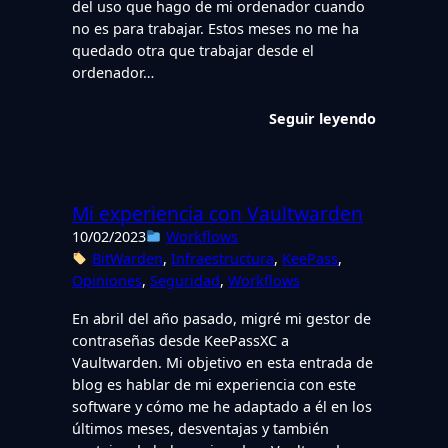
del uso que hago de mi ordenador cuando
no es para trabajar. Estos meses no me ha
quedado otra que trabajar desde el
ordenador…
Seguir leyendo
Mi experiencia con Vaultwarden
10/02/2023
Workflows
BitWarden
, 
Infraestructura
, 
KeePass
, 
Opiniones
, 
Seguridad
, 
Workflows
En abril del año pasado, migré mi gestor de
contraseñas desde KeePassXC a
Vaultwarden. Mi objetivo en esta entrada de
blog es hablar de mi experiencia con este
software y cómo me he adaptado a él en los
últimos meses, desventajas y también