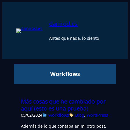
Saltar
al
contenido
danirod.es
Antes que nada, lo siento
Workflows
Más cosas que he cambiado por
aquí (esto es una prueba)
05/02/2024
Workflows
Blog
, 
WordPress
Además de lo que contaba en mi otro post,