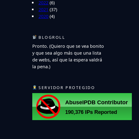
2022
(6)
2021
(37)
2020
(4)
BLOGROLL
Pronto. (Quiero que se vea bonito
y que sea algo más que una lista
de webs, así que la espera valdrá
la pena.)
SERVIDOR PROTEGIDO