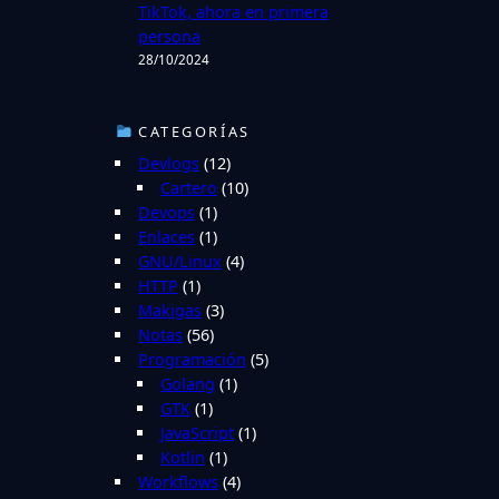
TikTok, ahora en primera
persona
28/10/2024
CATEGORÍAS
Devlogs
(12)
Cartero
(10)
Devops
(1)
Enlaces
(1)
GNU/Linux
(4)
HTTP
(1)
Makigas
(3)
Notas
(56)
Programación
(5)
Golang
(1)
GTK
(1)
JavaScript
(1)
Kotlin
(1)
Workflows
(4)