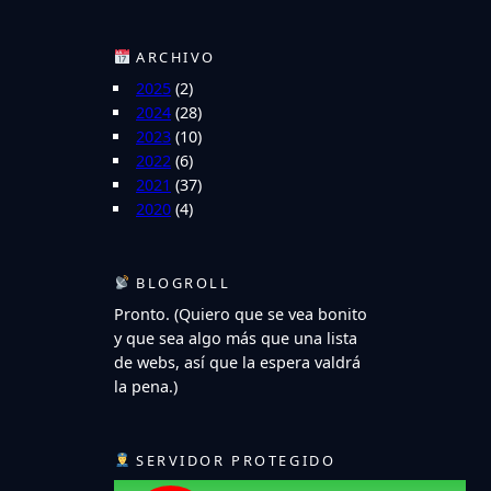
ARCHIVO
2025
(2)
2024
(28)
2023
(10)
2022
(6)
2021
(37)
2020
(4)
BLOGROLL
Pronto. (Quiero que se vea bonito
y que sea algo más que una lista
de webs, así que la espera valdrá
la pena.)
SERVIDOR PROTEGIDO