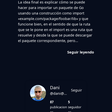
La idea final es explicar cómo se puede
hacer para importar un paquete de Go
usando una construcción como import
«example.com/package/foobar/lib» y que
funcione bien, en el sentido de que la ruta
que se le pone en el import es una ruta que
resuelve y desde la que se puede descargar
el paquete correspondiente, pero…
Seguir leyendo
Dani
Seguir
@dani@danirod.es
87
5
publicacion
seguidor
es
es