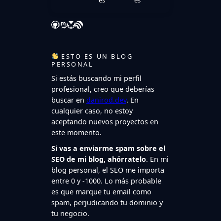
GitHub
Mastodon
Bluesky
Feed RSS
ESTO ES UN BLOG
PERSONAL
Si estás buscando mi perfil
profesional, creo que deberías
buscar en
danirod.dev
. En
cualquier caso, no estoy
aceptando nuevos proyectos en
este momento.
Si vas a enviarme spam sobre el
SEO de mi blog, ahórratelo
. En mi
blog personal, el SEO me importa
entre 0 y -1000. Lo más probable
es que marque tu email como
spam, perjudicando tu dominio y
tu negocio.