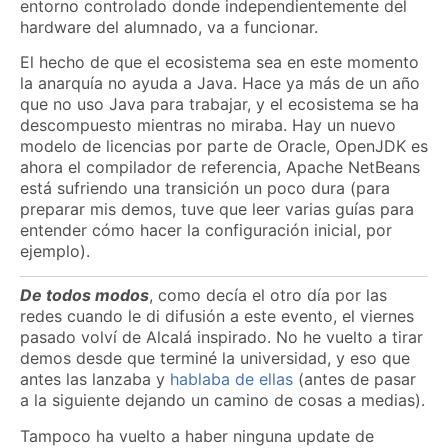
entorno controlado donde independientemente del
hardware del alumnado, va a funcionar.
El hecho de que el ecosistema sea en este momento
la anarquía no ayuda a Java. Hace ya más de un año
que no uso Java para trabajar, y el ecosistema se ha
descompuesto mientras no miraba. Hay un nuevo
modelo de licencias por parte de Oracle, OpenJDK es
ahora el compilador de referencia, Apache NetBeans
está sufriendo una transición un poco dura (para
preparar mis demos, tuve que leer varias guías para
entender cómo hacer la configuración inicial, por
ejemplo).
De todos modos
, como decía el otro día por las
redes cuando le di difusión a este evento, el viernes
pasado volví de Alcalá inspirado. No he vuelto a tirar
demos desde que terminé la universidad, y eso que
antes las lanzaba y
hablaba de ellas
(antes de pasar
a la siguiente dejando un camino de cosas a medias).
Tampoco ha vuelto a haber ninguna update de