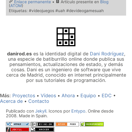
Enlace permanente
•
Artículo presente en
Blog
(
ATOM
)
Etiquetas: #videojuegos #uah #devideogamesuah
danirod.es
es la identidad digital de
Dani Rodríguez
,
una especie de batiburrillo online donde publica sus
pensamientos, actualizaciones de estado, y demás
cosas. Dani es un ingeniero de software que vive
cerca de Madrid, conocido en internet principalmente
por sus tutoriales de programación.
Más
Proyectos
Vídeos
Ahora
Equipo
EDC
Acerca de
Contacto
Publicado con
Jekyll
. Iconos por
Entypo
. Online desde
2008. Made in Spain.