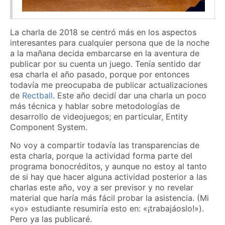
La charla de 2018 se centró más en los aspectos
interesantes para cualquier persona que de la noche
a la mañana decida embarcarse en la aventura de
publicar por su cuenta un juego. Tenía sentido dar
esa charla el año pasado, porque por entonces
todavía me preocupaba de publicar actualizaciones
de
Rectball
. Este año decidí dar una charla un poco
más técnica y hablar sobre metodologías de
desarrollo de videojuegos; en particular, Entity
Component System.
No voy a compartir todavía las transparencias de
esta charla, porque la actividad forma parte del
programa bonocréditos, y aunque no estoy al tanto
de si hay que hacer alguna actividad posterior a las
charlas este año, voy a ser previsor y no revelar
material que haría más fácil probar la asistencia. (Mi
«yo» estudiante resumiría esto en: «¡trabajáoslo!»).
Pero ya las publicaré.