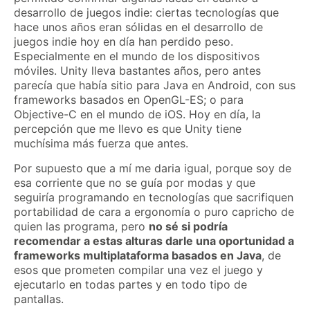
desarrollo de juegos indie: ciertas tecnologías que
hace unos años eran sólidas en el desarrollo de
juegos indie hoy en día han perdido peso.
Especialmente en el mundo de los dispositivos
móviles. Unity lleva bastantes años, pero antes
parecía que había sitio para Java en Android, con sus
frameworks basados en OpenGL-ES; o para
Objective-C en el mundo de iOS. Hoy en día, la
percepción que me llevo es que Unity tiene
muchísima más fuerza que antes.
Por supuesto que a mí me daria igual, porque soy de
esa corriente que no se guía por modas y que
seguiría programando en tecnologías que sacrifiquen
portabilidad de cara a ergonomía o puro capricho de
quien las programa, pero
no sé si podría
recomendar a estas alturas darle una oportunidad a
frameworks multiplataforma basados en Java
, de
esos que prometen compilar una vez el juego y
ejecutarlo en todas partes y en todo tipo de
pantallas.