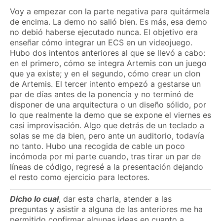
Voy a empezar con la parte negativa para quitármela
de encima. La demo no salió bien. Es más, esa demo
no debió haberse ejecutado nunca. El objetivo era
enseñar cómo integrar un ECS en un videojuego.
Hubo dos intentos anteriores al que se llevó a cabo:
en el primero, cómo se integra Artemis con un juego
que ya existe; y en el segundo, cómo crear un clon
de Artemis. El tercer intento empezó a gestarse un
par de días antes de la ponencia y no terminó de
disponer de una arquitectura o un diseño sólido, por
lo que realmente la demo que se expone el viernes es
casi improvisación. Algo que detrás de un teclado a
solas se me da bien, pero ante un auditorio, todavía
no tanto. Hubo una recogida de cable un poco
incómoda por mi parte cuando, tras tirar un par de
líneas de código, regresé a la presentación dejando
el resto como ejercicio para lectores.
Dicho lo cual
, dar esta charla, atender a las
preguntas y asistir a alguna de las anteriores me ha
permitido confirmar algunas ideas en cuanto a