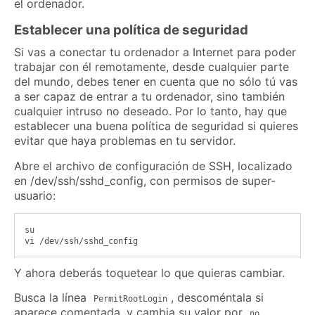
el ordenador.
Establecer una política de seguridad
Si vas a conectar tu ordenador a Internet para poder
trabajar con él remotamente, desde cualquier parte
del mundo, debes tener en cuenta que no sólo tú vas
a ser capaz de entrar a tu ordenador, sino también
cualquier intruso no deseado. Por lo tanto, hay que
establecer una buena política de seguridad si quieres
evitar que haya problemas en tu servidor.
Abre el archivo de configuración de SSH, localizado
en /dev/ssh/sshd_config, con permisos de super-
usuario:
su

Y ahora deberás toquetear lo que quieras cambiar.
Busca la línea
, descoméntala si
PermitRootLogin
aparece comentada, y cambia su valor por
.
no