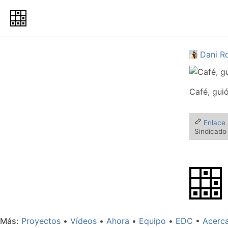
Dani R
Café, gui
Enlace
Sindicado
Más
Proyectos
Vídeos
Ahora
Equipo
EDC
Acerc