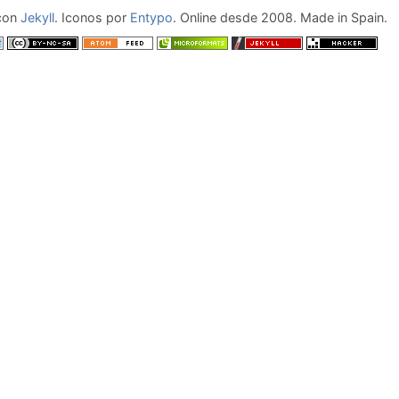
 con
Jekyll
. Iconos por
Entypo
. Online desde 2008. Made in Spain.