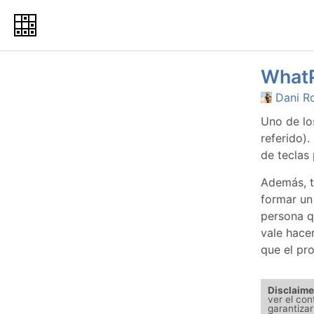
What
Dani R
Uno de lo
referido)
de teclas
Además, t
formar un
persona q
vale hace
que el pr
Disclaime
ver el con
garantizar